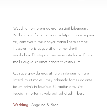
Wedding non lorem ac erat suscipit bibendum.
Nulla facilisi. Sedeuter nunc volutpat, mollis sapien
vel, conseyer turpeutionyer masin libero sempe.
Fusceler mollis augue sit amet hendrerit
vestibulum. Duisteyerionyer venenatis lacus. Fusce
mollis augue sit amet hendrerit vestibulum.
Quisque gravida eros ut turpis interdum ornare.
Interdum et malesu they adamale fames ac ante
ipsum primis in faucibus. Curabitur arcu site
feugiat in tortor in, volutpat sollicitudin libero.
Wedding :
Angelina & Brad