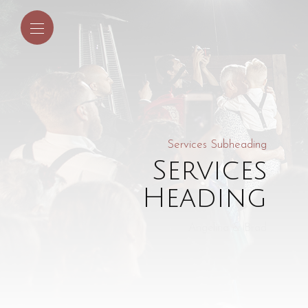
Services Subheading
Services
Heading
Angelina & Brad