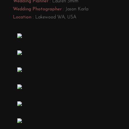
Wedding Planner :
Lauren Smith
Wedding Photographer :
Jason Karla
Location :
Lakewood WA, USA