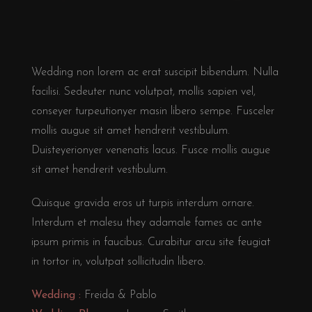
Wedding non lorem ac erat suscipit bibendum. Nulla
facilisi. Sedeuter nunc volutpat, mollis sapien vel,
conseyer turpeutionyer masin libero sempe. Fusceler
mollis augue sit amet hendrerit vestibulum.
Duisteyerionyer venenatis lacus. Fusce mollis augue
sit amet hendrerit vestibulum.
Quisque gravida eros ut turpis interdum ornare.
Interdum et malesu they adamale fames ac ante
ipsum primis in faucibus. Curabitur arcu site feugiat
in tortor in, volutpat sollicitudin libero.
Wedding :
Freida & Pablo