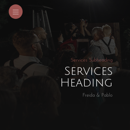
Services Subheading
Services
Heading
Freida & Pablo