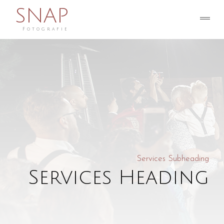
SNAP
Fotografie
Services Subheading
Services Heading
Freida & Pablo